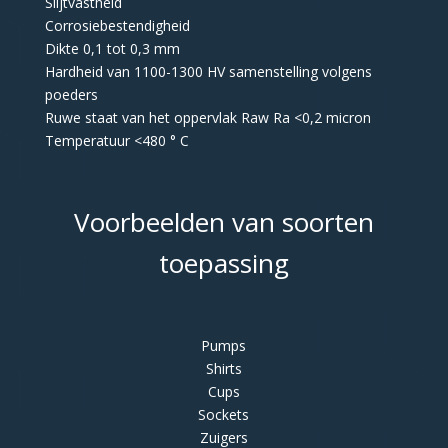
Slijtvastheid
Corrosiebestendigheid
Dikte 0,1 tot 0,3 mm
Hardheid van 1100-1300 HV samenstelling volgens
poeders
Ruwe staat van het oppervlak Raw Ra <0,2 micron
Temperatuur <480 ° C
Voorbeelden van soorten
toepassing
Pumps
Shirts
Cups
Sockets
Zuigers