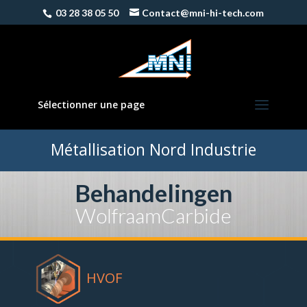
03 28 38 05 50
Contact@mni-hi-tech.com
Sélectionner une page
Métallisation Nord Industrie
Behandelingen
WolfraamCarbide
HVOF