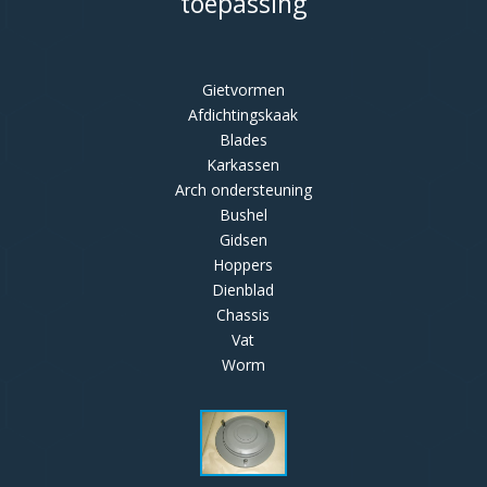
toepassing
Gietvormen
Afdichtingskaak
Blades
Karkassen
Arch ondersteuning
Bushel
Gidsen
Hoppers
Dienblad
Chassis
Vat
Worm