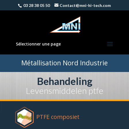
03 28 38 05 50
Contact@mni-hi-tech.com
Sélectionner une page
Métallisation Nord Industrie
Behandeling
Levensmiddelen ptfe
PTFE composiet