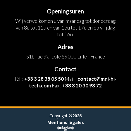
Openingsuren
Wij verwelkomen u van maandag tot donderdag
van 8u tot 12u en van 13u tot 17u en op vrijdag
tot 16u.
Adres
51b rue d’arcole 59000 Lille - France
Contact
Tél. :
+33 3 28 38 05 50
Mail :
contact@mni-hi-
tech.com
Fax :
+33 3 20 30 98 72
Copyright ®
2026
Mentions légales