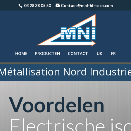
03 28 38 05 50
Contact@mni-hi-tech.com
HOME
PRODUCTEN
CONTACT
UK
FR
Métallisation Nord Industri
Voordelen
Electrische iso