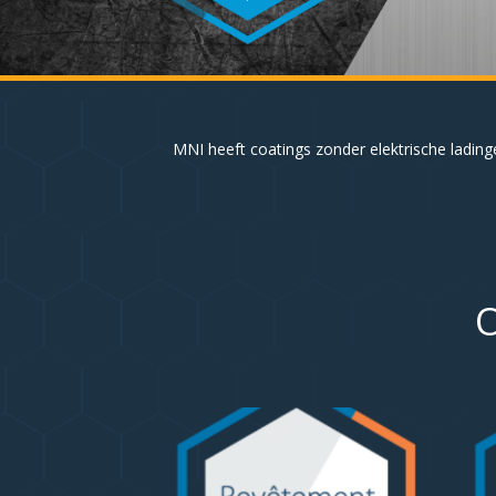
MNI heeft coatings zonder elektrische ladin