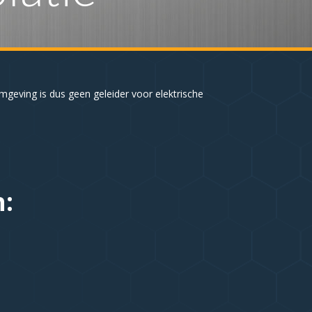
geving is dus geen geleider voor elektrische
n: