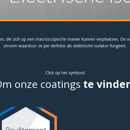
gen, die zich op een macroscopische manier kunnen verplaatsen. De om
stroom waardoor ze per definitie als elektrische isolator fungeert.
Click op het symbool
Om onze coatings
te vinde