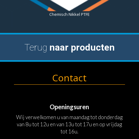
Chemisch Nikkel PTFE
Terug
naar producten
Contact
Openingsuren
Wij verwelkomen u van maandag tot donderdag
van 8u tot 12u en van 13u tot 17u en op vrijdag
tot 16u.