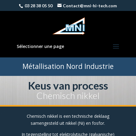
03 28 38 05 50
Contact@mni-hi-tech.com
Sélectionner une page
Métallisation Nord Industrie
Keus van process
Chemisch nikkel
Chemisch nikkel is een technische deklaag
samengesteld uit nikkel (Ni) en fosfor.
In tegenstelling tot elektrolytische (galvanische)