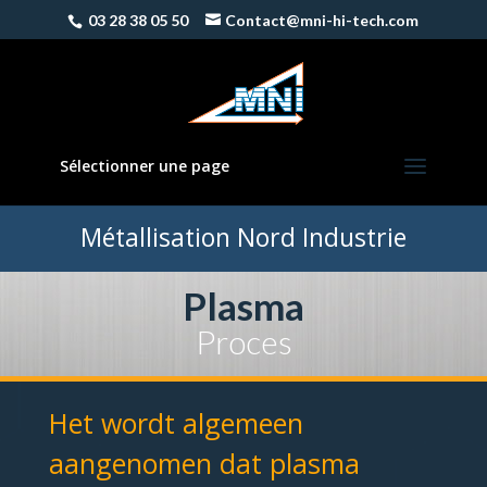
03 28 38 05 50
Contact@mni-hi-tech.com
Sélectionner une page
Métallisation Nord Industrie
Plasma
Proces
Het wordt algemeen
aangenomen dat plasma