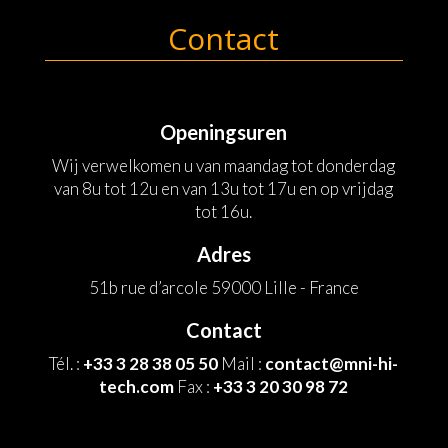
Contact
Openingsuren
Wij verwelkomen u van maandag tot donderdag
van 8u tot 12u en van 13u tot 17u en op vrijdag
tot 16u.
Adres
51b rue d’arcole 59000 Lille - France
Contact
Tél. :
+33 3 28 38 05 50
Mail :
contact@mni-hi-
tech.com
Fax :
+33 3 20 30 98 72