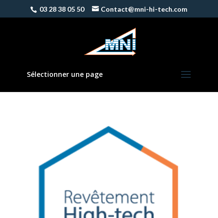
03 28 38 05 50
Contact@mni-hi-tech.com
Sélectionner une page