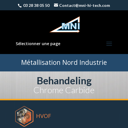
03 28 38 05 50
Contact@mni-hi-tech.com
Sélectionner une page
Métallisation Nord Industrie
Behandeling
Chrome Carbide
HVOF