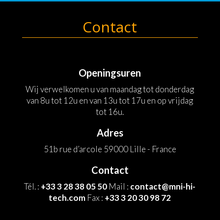
Contact
Openingsuren
Wij verwelkomen u van maandag tot donderdag
van 8u tot 12u en van 13u tot 17u en op vrijdag
tot 16u.
Adres
51b rue d’arcole 59000 Lille - France
Contact
Tél. :
+33 3 28 38 05 50
Mail :
contact@mni-hi-
tech.com
Fax :
+33 3 20 30 98 72