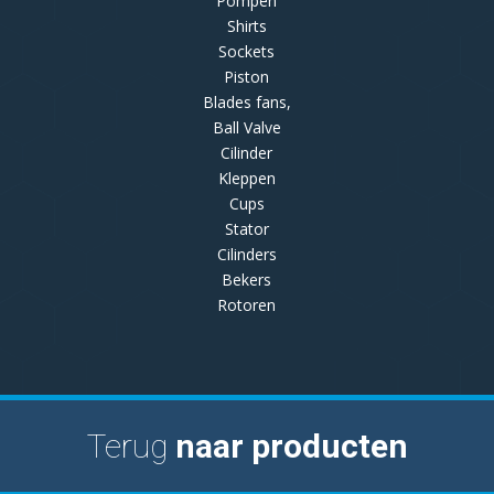
Pompen
Shirts
Sockets
Piston
Blades fans,
Ball Valve
Cilinder
Kleppen
Cups
Stator
Cilinders
Bekers
Rotoren
Terug
naar producten