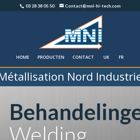
03 28 38 05 50
Contact@mni-hi-tech.com
HOME
PRODUCTEN
CONTACT
UK
FR
Métallisation Nord Industri
Behandeling
Welding