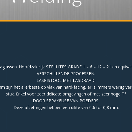
lassen. Hoofdzakelijk STELLITES GRADE 1 – 6 – 12 – 21 en equivale
VERSCHILLENDE PROCESSEN:
LASPISTOOL MET LASDRAAD:
m zijn het allerbeste op vlak van hard-facing, er is immers weinig ver
stuk. Enkel voor zeer delicate omgevingen of met zeer hoge T°
DOOR SPRAYFUSE VAN POEDERS:
Deze afzettingen hebben een dikte van 0,6 tot 0,8 mm.