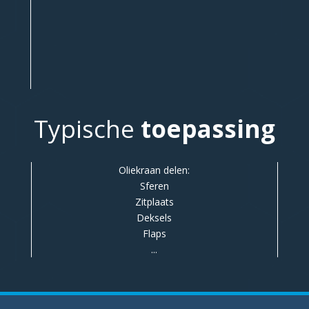
Typische
toepassing
Oliekraan delen:
Sferen
Zitplaats
Deksels
Flaps
...