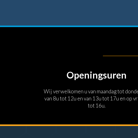
Openingsuren
Wij verwelkomen u van maandag tot dond
van 8u tot 12u en van 13u tot 17u en op vr
tot 16u.