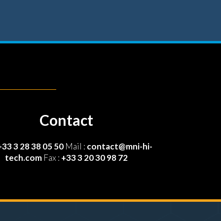
Contact
+33 3 28 38 05 50
Mail :
contact@mni-hi-
tech.com
Fax :
+33 3 20 30 98 72