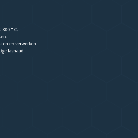
 800 ° C.
ken.
jsten en verwerken.
tige lasnaad