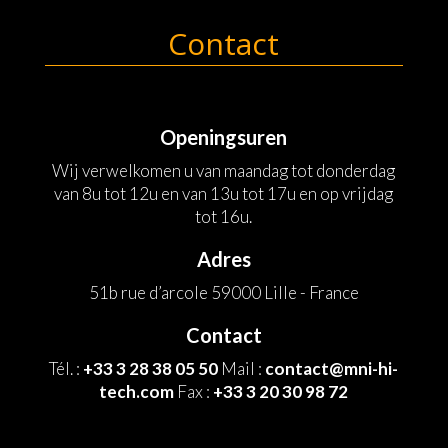
Contact
Openingsuren
Wij verwelkomen u van maandag tot donderdag
van 8u tot 12u en van 13u tot 17u en op vrijdag
tot 16u.
Adres
51b rue d’arcole 59000 Lille - France
Contact
Tél. :
+33 3 28 38 05 50
Mail :
contact@mni-hi-
tech.com
Fax :
+33 3 20 30 98 72