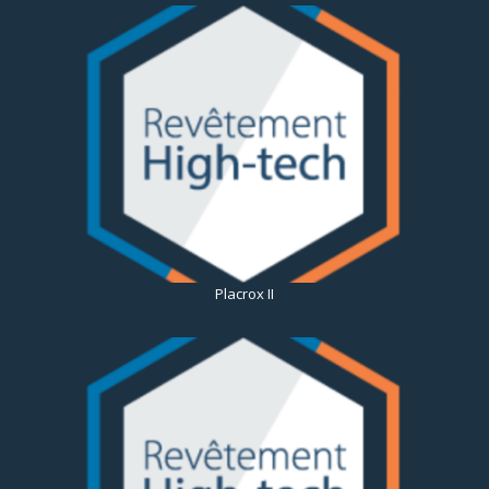
Placrox II