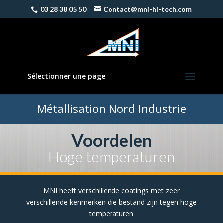
03 28 38 05 50
Contact@mni-hi-tech.com
Sélectionner une page
Métallisation Nord Industrie
Voordelen
Hoge temperaturen
MNI heeft verschillende coatings met zeer
verschillende kenmerken die bestand zijn tegen hoge
temperaturen