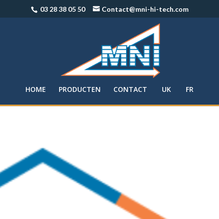
03 28 38 05 50
Contact@mni-hi-tech.com
HOME
PRODUCTEN
CONTACT
UK
FR